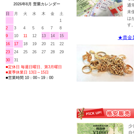
2026年8月 営業カレンダー
通
未
日
月
火
水
木
金
土
は
1
す
2
3
4
5
6
7
8
9
10
11
12
13
14
15
★貴金
16
17
18
19
20
21
22
23
24
25
26
27
28
29
30
31
■定休
日
毎週日曜日、第3月曜日
■夏季休業日 13日～15日
■営業時間 10：00～19：00
少
自