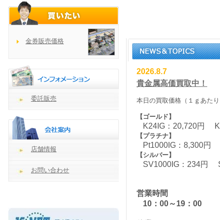
金券販売価格
2026.8.7
貴金属高価買取中！
委託販売
本日の買取価格（１ｇあたり
【ゴールド】
K24IG：20,720円 K
【プラチナ】
Pt1000IG：8,300円 
店舗情報
【シルバー】
SV1000IG：234円 
お問い合わせ
営業時間
10：00～19：00