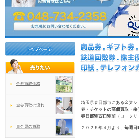
金券買取価格
埼玉県春日部市にある金券シ
金券買取の流れ
券・チケットの高価買取・格
春日部駅西口駅前
（ロータリ
貴金属の買取
２０２５年４月より、
毎週日